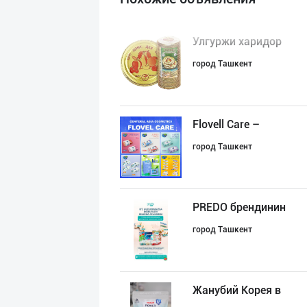
Улгуржи харидор
город Ташкент
Flovell Care –
город Ташкент
PREDO брендинин
город Ташкент
Жанубий Корея в