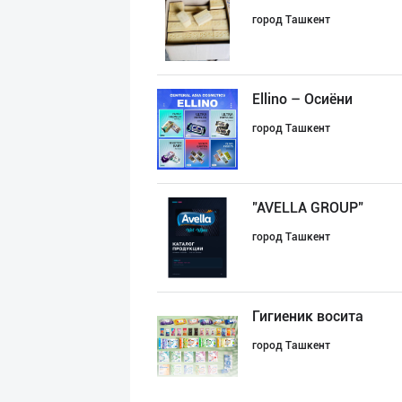
город Ташкент
Ellino – Осиёни
город Ташкент
"AVELLA GROUP"
город Ташкент
Гигиеник восита
город Ташкент