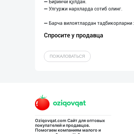
➖ Биринчи қўлдан.
➖ Улгуржи нархларда сотиб олинг.
Спросите у продавца
ПОЖАЛОВАТЬСЯ
Oziqovqat.com
Сайт для оптовых
покупателей и продавцов.
Помогаем компаниям малого и