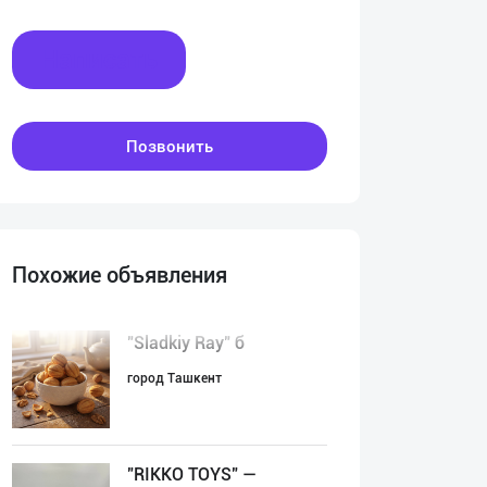
Написать
Позвонить
Похожие объявления
"Sladkiy Ray" б
город Ташкент
"RIKKO TOYS" —