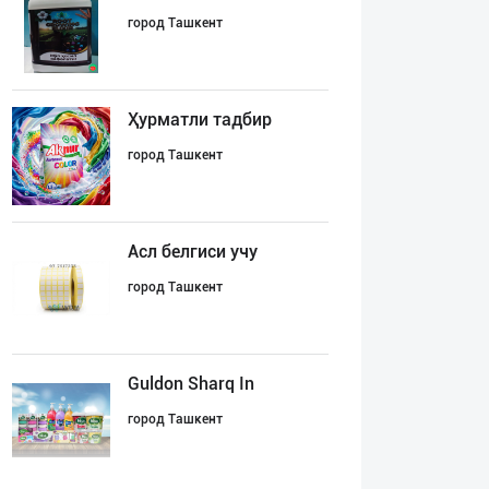
город Ташкент
Ҳурматли тадбир
город Ташкент
Асл белгиси учу
город Ташкент
Guldon Sharq In
город Ташкент