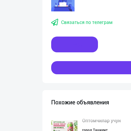
Связаться по телеграм
Написать
Похожие объявления
Оптомчилар учун
город Ташкент