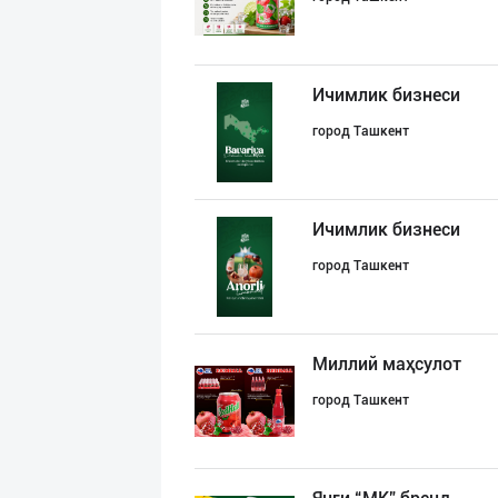
Ичимлик бизнеси
город Ташкент
Ичимлик бизнеси
город Ташкент
Миллий маҳсулот
город Ташкент