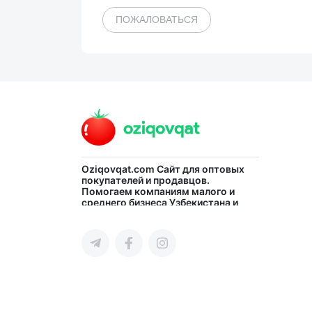
ПОЖАЛОВАТЬСЯ
Oziqovqat.com
Сайт для оптовых
покупателей и продавцов.
Помогаем компаниям малого и
среднего бизнеса Узбекистана и
СНГ быстро найти лучших
поставщиков и новых клиентов,
продвигать свою продукцию в
интернете.