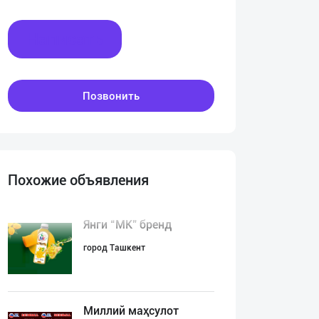
Написать
Позвонить
Похожие объявления
Янги “MK” бренд
город Ташкент
Миллий маҳсулот