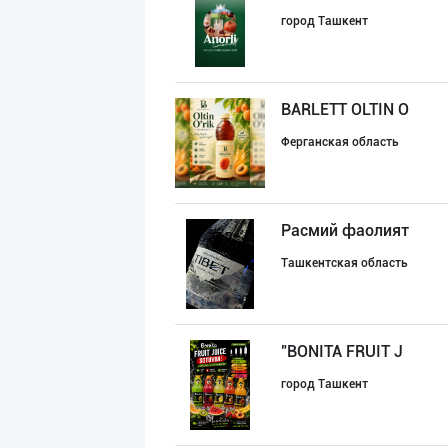
город Ташкент
BARLETT OLTIN O
Ферганская область
Расмий фаолият
Ташкентская область
"BONITA FRUIT J
город Ташкент