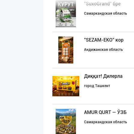
"SuxoGrand" бре
Самаркандская область
"SEZAM-EKO" кор
Андижанская область
Диққат! Дилерла
город Ташкент
AMUR QURT — ЎЗБ
Самаркандская область