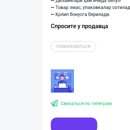
➖ Дизайнлари ҳам ичида бепул!
➖ Товар эмас, упаковкалар сотилад
Спросите у продавца
ПОЖАЛОВАТЬСЯ
Связаться по телеграм
Написать