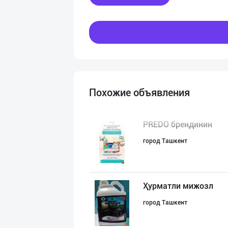
Похожие объявления
PREDO брендинин
город Ташкент
Ҳурматли мижозл
город Ташкент