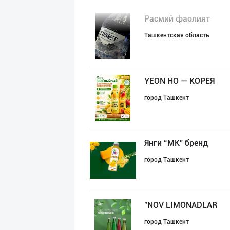
Расмий фаолият
Ташкентская область
YEON HO — КОРЕЯ
город Ташкент
Янги “MK” бренд
город Ташкент
"NOV LIMONADLAR
город Ташкент