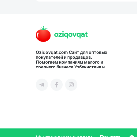
Oziqovqat.com
Сайт для оптовых
покупателей и продавцов.
Помогаем компаниям малого и
среднего бизнеса Узбекистана и
СНГ быстро найти лучших
поставщиков и новых клиентов,
продвигать свою продукцию в
интернете.