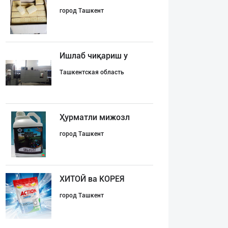
город Ташкент
Ишлаб чиқариш у
Ташкентская область
Ҳурматли мижозл
город Ташкент
ХИТОЙ ва КОРЕЯ
город Ташкент