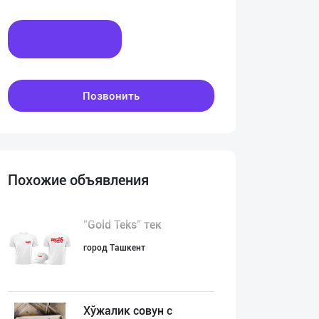
Написать
Позвонить
Похожие объявления
"Gold Teks" тек
город Ташкент
Хўжалик совун с