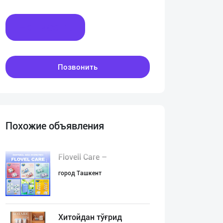
Написать
Позвонить
Похожие объявления
Flovell Care –
город Ташкент
Хитойдан тўғрид