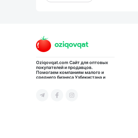
Oziqovqat.com
Сайт для оптовых
покупателей и продавцов.
Помогаем компаниям малого и
среднего бизнеса Узбекистана и
СНГ быстро найти лучших
поставщиков и новых клиентов,
продвигать свою продукцию в
интернете.