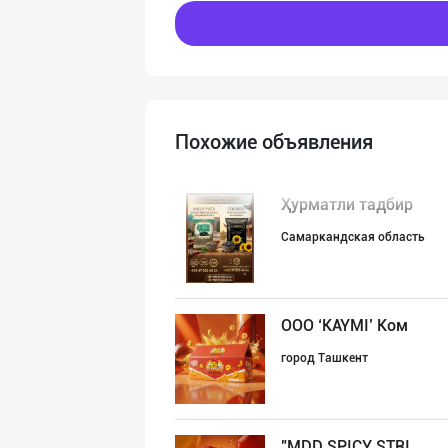
Похожие объявления
Ҳурматли тадбир
Самаркандская область
ООО ‘KAYMI’ Ком
город Ташкент
"MDD SPICY STRI