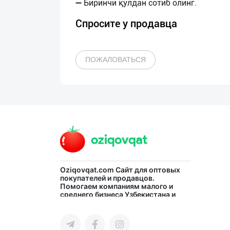
Спросите у продавца
ПОЖАЛОВАТЬСЯ
Oziqovqat.com
Сайт для оптовых
покупателей и продавцов.
Помогаем компаниям малого и
среднего бизнеса Узбекистана и
СНГ быстро найти лучших
поставщиков и новых клиентов,
продвигать свою продукцию в
интернете.