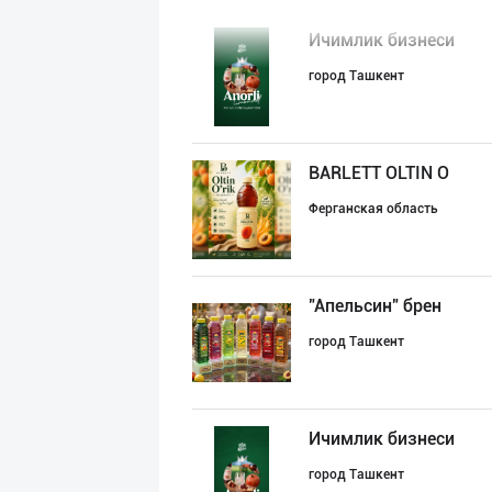
Ичимлик бизнеси
город Ташкент
BARLETT OLTIN O
Ферганская область
"Апельсин" брен
город Ташкент
Ичимлик бизнеси
город Ташкент