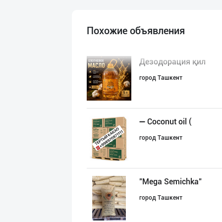
Похожие объявления
Дезодорация қил
город Ташкент
➖ Coconut oil (
город Ташкент
"Mega Semichka"
город Ташкент