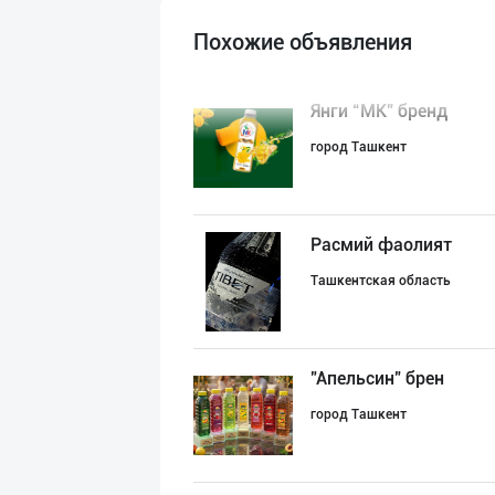
Похожие объявления
Янги “MK” бренд
город Ташкент
Расмий фаолият
Ташкентская область
"Апельсин" брен
город Ташкент