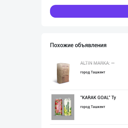
Похожие объявления
ALTIN MARKA: ➖
город Ташкент
"KARAK GOAL" Ту
город Ташкент