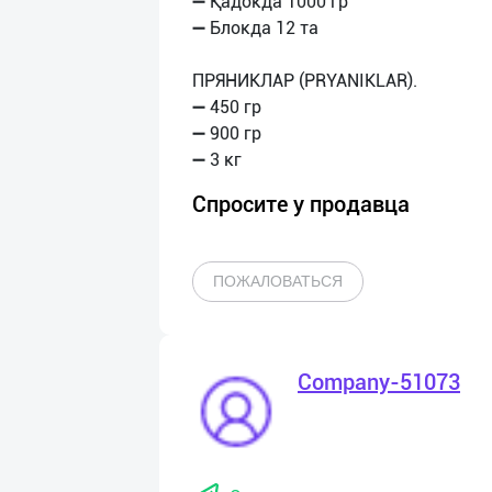
➖ Қадокда 1000 гр
➖ Блокда 12 та
ПРЯНИКЛАР (PRYANIKLAR).
➖ 450 гр
➖ 900 гр
Спросите у продавца
ПОЖАЛОВАТЬСЯ
Company-51073