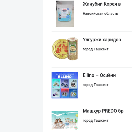
Жанубий Корея в
Навоийская область
Улгуржи харидор
город Ташкент
Ellino – Осиёни
город Ташкент
Машҳур PREDO бр
город Ташкент