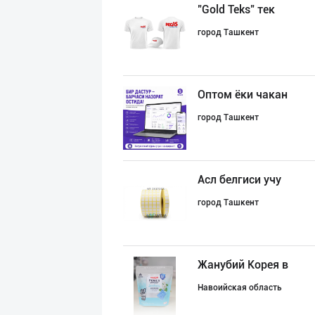
"Gold Teks" тек
город Ташкент
Оптом ёки чакан
город Ташкент
Асл белгиси учу
город Ташкент
Жанубий Корея в
Навоийская область