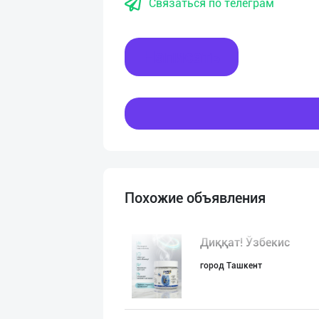
Связаться по телеграм
Написать
Похожие объявления
Диққат! Ўзбекис
город Ташкент