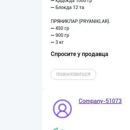
➖ Қадокда 1000 гр
➖ Блокда 12 та
ПРЯНИКЛАР (PRYANIKLAR).
➖ 450 гр
➖ 900 гр
Спросите у продавца
ПОЖАЛОВАТЬСЯ
Company-51073