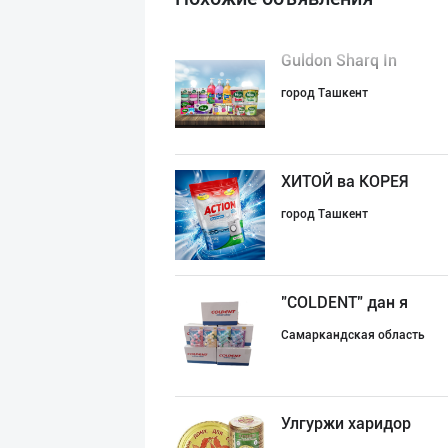
Guldon Sharq In
город Ташкент
ХИТОЙ ва КОРЕЯ
город Ташкент
"COLDENT" дан я
Самаркандская область
Улгуржи харидор