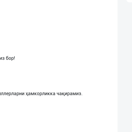
из бор!