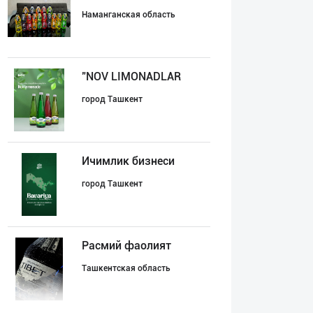
Наманганская область
"NOV LIMONADLAR
город Ташкент
Ичимлик бизнеси
город Ташкент
Расмий фаолият
Ташкентская область