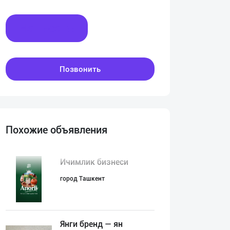
Написать
Позвонить
Похожие объявления
Ичимлик бизнеси
город Ташкент
Янги бренд — ян