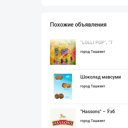
Похожие объявления
"LOLLI POP", "T
город Ташкент
Шоколад мавсуми
город Ташкент
"Hassons" – Ўзб
город Ташкент