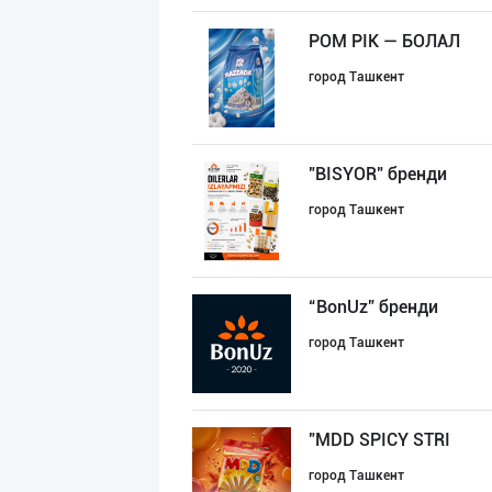
POM PIK — БОЛАЛ
город Ташкент
"BISYOR" бренди
город Ташкент
“BonUz” бренди
город Ташкент
"MDD SPICY STRI
город Ташкент