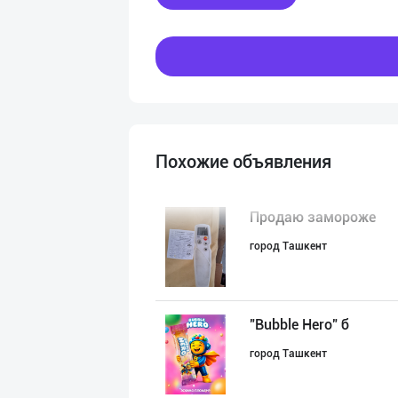
Похожие объявления
Продаю замороже
город Ташкент
"Bubble Hero" б
город Ташкент