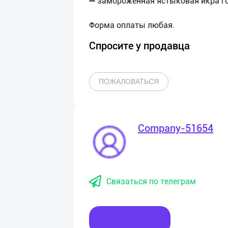
➖ замороженная ястыковая икра го
Спросите у продавца
ПОЖАЛОВАТЬСЯ
Company-51654
Связаться по телеграм
Написать