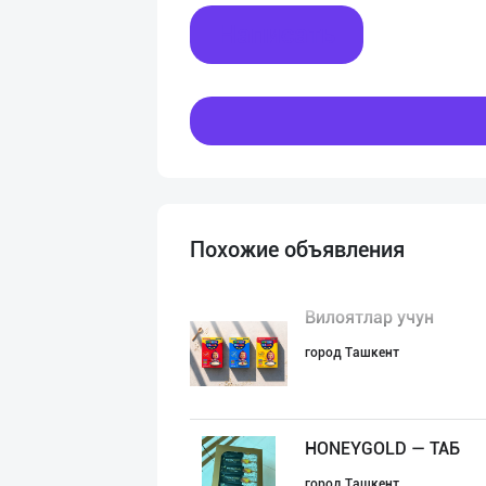
Написать
Похожие объявления
Вилоятлар учун
город Ташкент
HONEYGOLD — ТАБ
город Ташкент