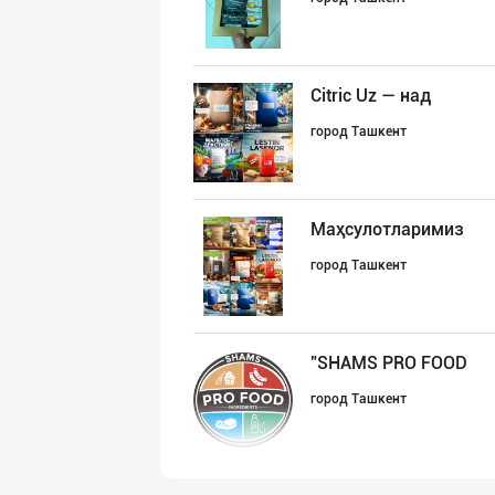
Citric Uz — над
город Ташкент
Маҳсулотларимиз
город Ташкент
"SHAMS PRO FOOD
город Ташкент