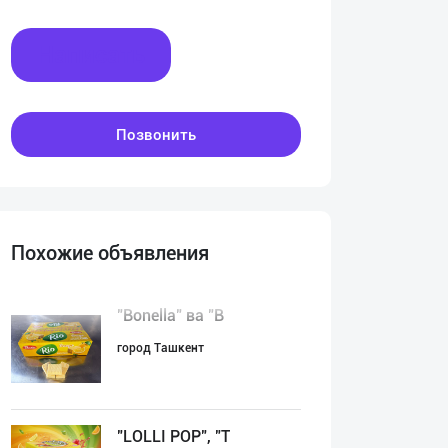
Написать
Позвонить
Похожие объявления
"Bonella" ва "B
город Ташкент
"LOLLI POP", "T