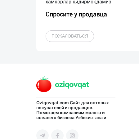
Спросите у продавца
ПОЖАЛОВАТЬСЯ
Oziqovqat.com
Сайт для оптовых
покупателей и продавцов.
Помогаем компаниям малого и
среднего бизнеса Узбекистана и
СНГ быстро найти лучших
поставщиков и новых клиентов,
продвигать свою продукцию в
интернете.