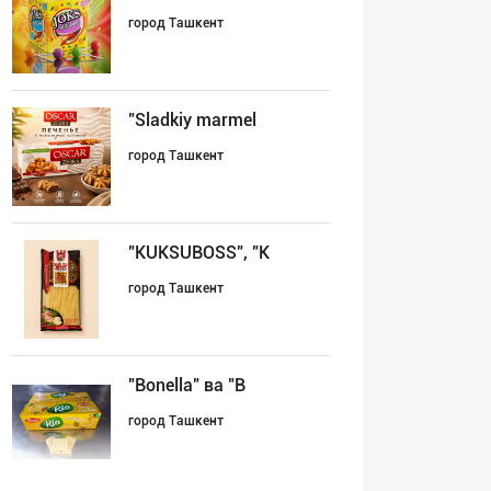
город Ташкент
"Sladkiy marmel
город Ташкент
"KUKSUBOSS", "К
город Ташкент
"Bonella" ва "B
город Ташкент