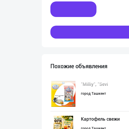
Написать
Похожие объявления
"Milliy", "Sevi
город Ташкент
Картофель свежи
город Ташкент