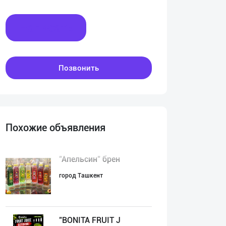
Написать
Позвонить
Похожие объявления
"Апельсин" брен
город Ташкент
"BONITA FRUIT J