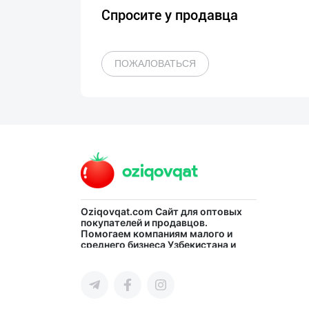
Спросите у продавца
ПОЖАЛОВАТЬСЯ
Oziqovqat.com
Сайт для оптовых
покупателей и продавцов.
Помогаем компаниям малого и
среднего бизнеса Узбекистана и
СНГ быстро найти лучших
поставщиков и новых клиентов,
продвигать свою продукцию в
интернете.