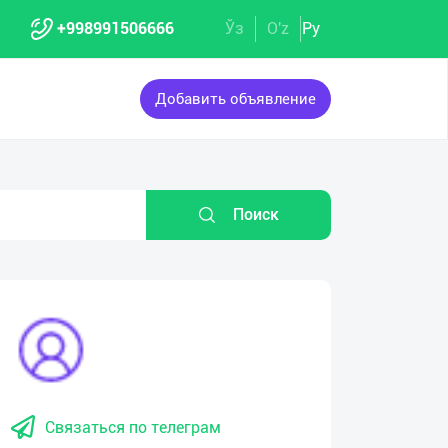
+998991506666
Ўз
O'z
Ру
Добавить объявление
Поиск
Связаться по телеграм