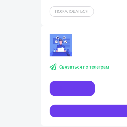
ПОЖАЛОВАТЬСЯ
Связаться по телеграм
Написать