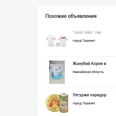
Похожие объявления
"Gold Teks" тек
город Ташкент
Жанубий Корея в
Навоийская область
Улгуржи харидор
город Ташкент