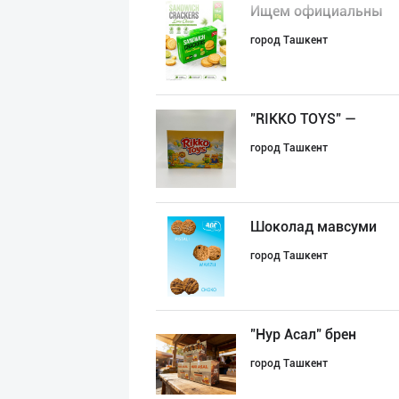
Ищем официальны
город Ташкент
"RIKKO TOYS" —
город Ташкент
Шоколад мавсуми
город Ташкент
"Нур Асал" брен
город Ташкент