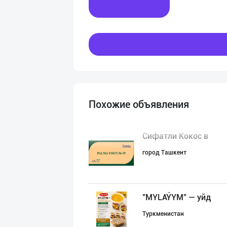
Написать
Похожие объявления
Сифатли Кокос в
город Ташкент
"MYLAÝYM" — уйд
Туркменистан