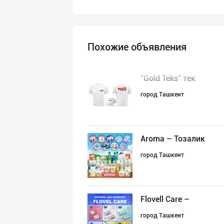
Похожие объявления
"Gold Teks" тек
город Ташкент
Aroma – Тозалик
город Ташкент
Flovell Care –
город Ташкент