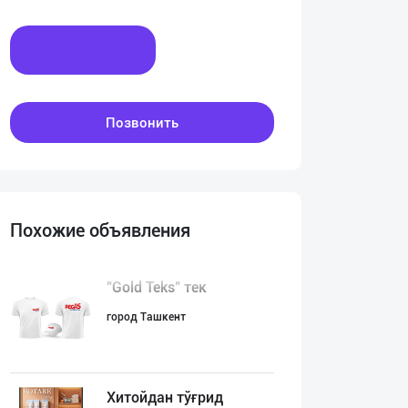
Написать
Позвонить
Похожие объявления
"Gold Teks" тек
город Ташкент
Хитойдан тўғрид