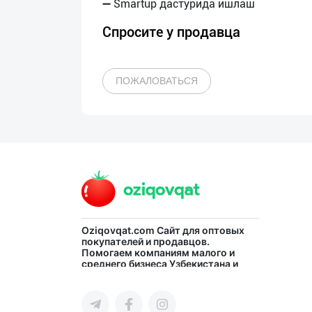
Спросите у продавца
ПОЖАЛОВАТЬСЯ
Oziqovqat.com
Сайт для оптовых
покупателей и продавцов.
Помогаем компаниям малого и
среднего бизнеса Узбекистана и
СНГ быстро найти лучших
поставщиков и новых клиентов,
продвигать свою продукцию в
интернете.