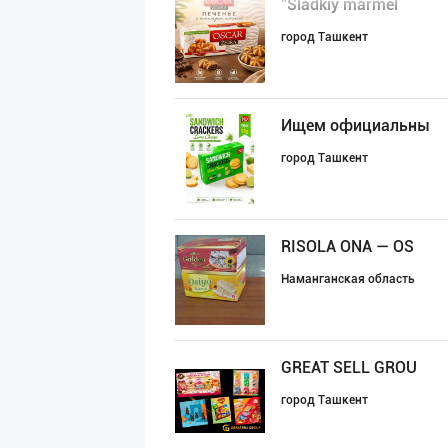
"Sladkiy marmel
город Ташкент
Ищем официальны
город Ташкент
RISOLA ONA — OS
Наманганская область
GREAT SELL GROU
город Ташкент