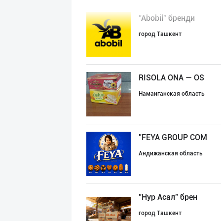
"Abobil" бренди
город Ташкент
RISOLA ONA — OS
Наманганская область
"FEYA GROUP COM
Андижанская область
"Нур Асал" брен
город Ташкент