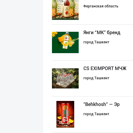
Ферганская область
Янги “MK” бренд
город Ташкент
CS EXIMPORT МЧЖ
город Ташкент
"Behkhosh" — Эр
город Ташкент