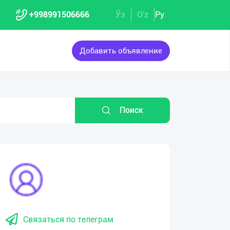
+998991506666
Ўз
O'z
Ру
Добавить объявление
Поиск
Связаться по телеграм