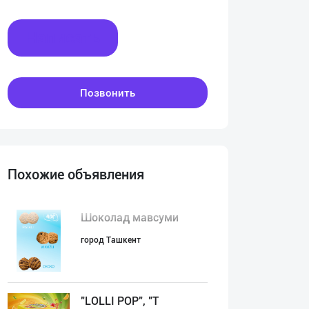
Написать
Позвонить
Похожие объявления
Шоколад мавсуми
город Ташкент
"LOLLI POP", "T