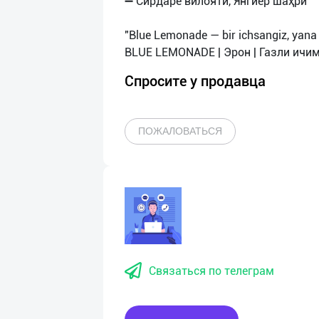
➖ Сирдарё вилояти, Янгиер шаҳри
"Blue Lemonade — bir ichsangiz, yana 
Спросите у продавца
ПОЖАЛОВАТЬСЯ
Связаться по телеграм