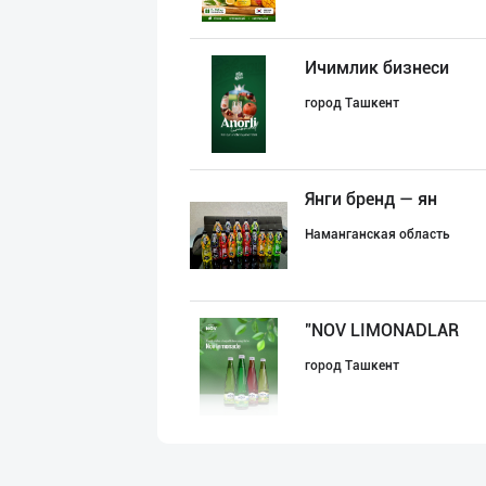
Ичимлик бизнеси
город Ташкент
Янги бренд — ян
Наманганская область
"NOV LIMONADLAR
город Ташкент
INTER ROHAT — Ҳ