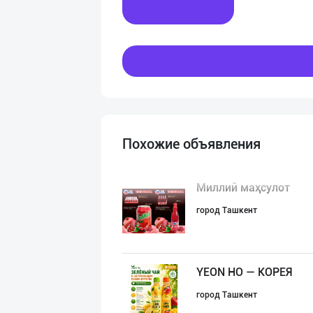
Написать
Похожие объявления
Миллий маҳсулот
город Ташкент
YEON HO — КОРЕЯ
город Ташкент