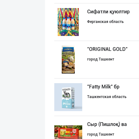
Сифатли қуюлтир
Ферганская область
"ORIGINAL GOLD"
город Ташкент
"Fatty Milk" бр
Ташкентская область
Сыр (Пишлоқ) ва
город Ташкент