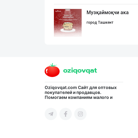
Музқаймоқчи ака
город Ташкент
Картошка крахма
город Ташкент
Сифатли Кокос в
Oziqovqat.com
Сайт для оптовых
покупателей и продавцов.
Помогаем компаниям малого и
город Ташкент
среднего бизнеса Узбекистана и
СНГ быстро найти лучших
поставщиков и новых клиентов,
продвигать свою продукцию в
интернете.
Пальма ёғи, Кок
город Ташкент