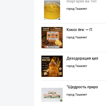
Маргарин ва топ
город Ташкент
Кокос ёғи: ➖ П
город Ташкент
Дезодорация қил
город Ташкент
"Щедрость приро
город Ташкент