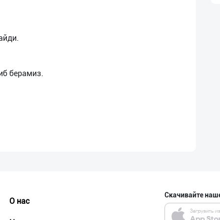
айди.
Скачивайте наш
О нас