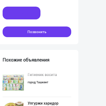
Написать
Позвонить
Похожие объявления
Гигиеник восита
город Ташкент
Улгуржи харидор