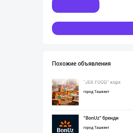
Написать
Похожие объявления
"JEK FOOD" корх
город Ташкент
“BonUz” бренди
город Ташкент