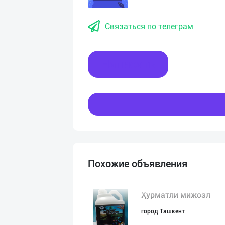
Связаться по телеграм
Написать
Похожие объявления
Ҳурматли мижозл
город Ташкент