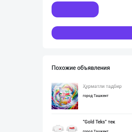
Написать
Похожие объявления
Ҳурматли тадбир
город Ташкент
"Gold Teks" тек
город Ташкент