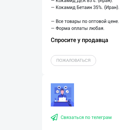
— Кокамид ДЕА 85%. (Иран).
— Кокамид Бетаин 35%. (Иран).
— Все товары по оптовой цене.
Спросите у продавца
ПОЖАЛОВАТЬСЯ
Связаться по телеграм