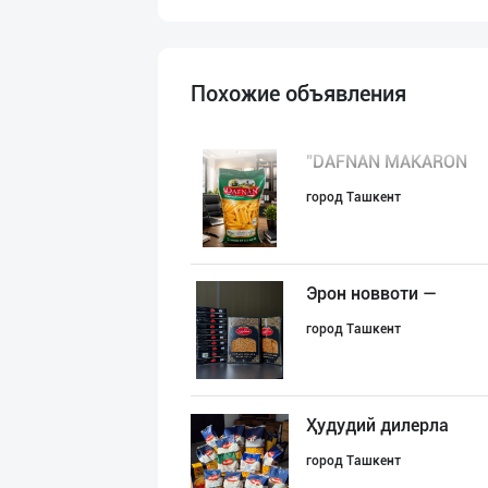
Похожие объявления
"DAFNAN MAKARON
город Ташкент
Эрон новвоти —
город Ташкент
Ҳудудий дилерла
город Ташкент