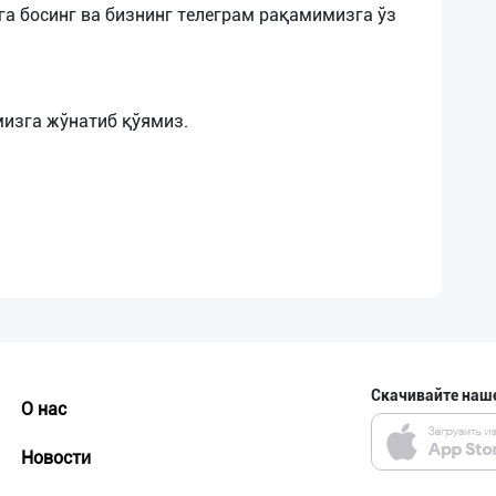
га босинг ва бизнинг телеграм рақамимизга ўз
Скачивайте наш
О нас
Новости