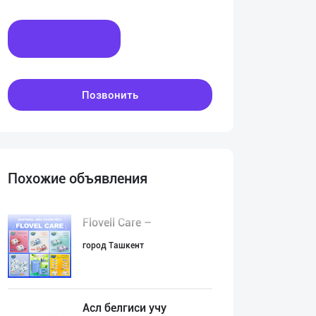
Написать
Позвонить
Похожие объявления
Flovell Care –
город Ташкент
Асл белгиси учу