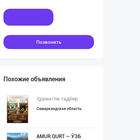
Написать
Позвонить
Похожие объявления
Ҳурматли тадбир
Самаркандская область
AMUR QURT — ЎЗБ