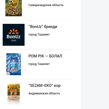
Самаркандская область
“BonUz” бренди
город Ташкент
POM PIK — БОЛАЛ
город Ташкент
"SEZAM-EKO" кор
Андижанская область