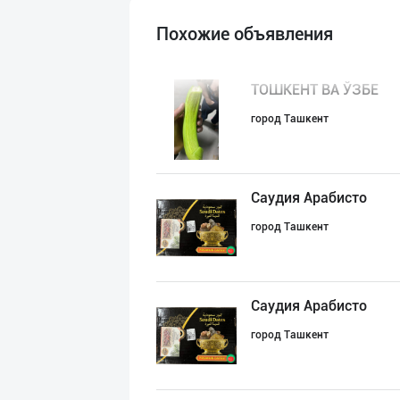
Похожие объявления
ТОШКЕНТ ВА ЎЗБЕ
город Ташкент
Саудия Арабисто
город Ташкент
Саудия Арабисто
город Ташкент