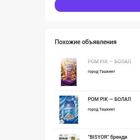
Похожие объявления
POM PIK — БОЛАЛ
город Ташкент
POM PIK — БОЛАЛ
город Ташкент
"BISYOR" бренди