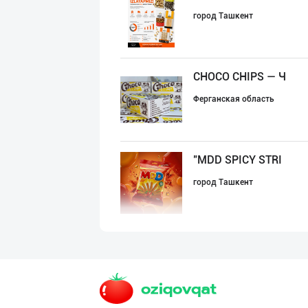
город Ташкент
CHOCO CHIPS — Ч
Ферганская область
"MDD SPICY STRI
город Ташкент
"YILIMI" бренди
Ташкентская область